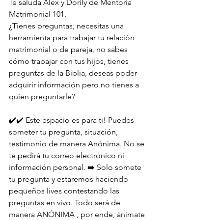
Te saluda Alex y Dorily de Mentoria 
Matrimonial 101.
¿Tienes preguntas, necesitas una 
herramienta para trabajar tu relación 
matrimonial o de pareja, no sabes 
cómo trabajar con tus hijos, tienes 
preguntas de la Biblia, deseas poder 
adquirir información pero no tienes a 
quien preguntarle?
✔️✔️ Este espacio es para ti! Puedes 
someter tu pregunta, situación, 
testimonio de manera Anónima. No se 
te pedirá tu correo electrónico ni 
información personal. ➡️ Solo somete 
tu pregunta y estaremos haciendo 
pequeños lives contestando las 
preguntas en vivo. Todo será de 
manera ANÓNIMA , por ende, ánimate 