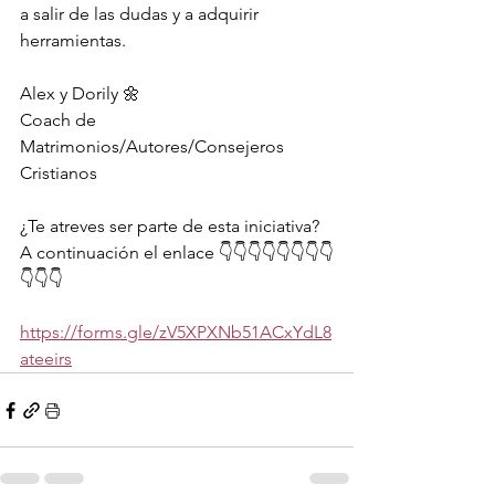
a salir de las dudas y a adquirir 
herramientas. 
Alex y Dorily 🌼
Coach de 
Matrimonios/Autores/Consejeros 
Cristianos 
¿Te atreves ser parte de esta iniciativa? 
A continuación el enlace 👇👇👇👇👇👇👇👇
👇👇👇
https://forms.gle/zV5XPXNb51ACxYdL8
ateeirs