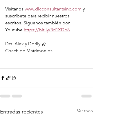
Visítanos 
www.dlcconsultantsinc.com
 y 
suscríbete para recibir nuestros 
escritos. Síguenos también por 
Youtube 
https://bit.ly/3d1XDb8
Drs. Alex y Dorily 🌼
Coach de Matrimonios 
Ver todo
Entradas recientes